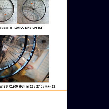
อหมอบ DT SWISS R23 SPLINE
SWISS X1900 มีขนาด 26 / 27.5 / และ 29