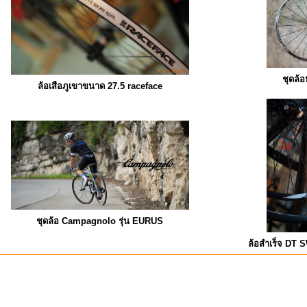
ชุดล้
ล้อเสือภูเขาขนาด 27.5 raceface
ชุดล้อ Campagnolo รุ่น EURUS
ล้อสำเร็จ DT 