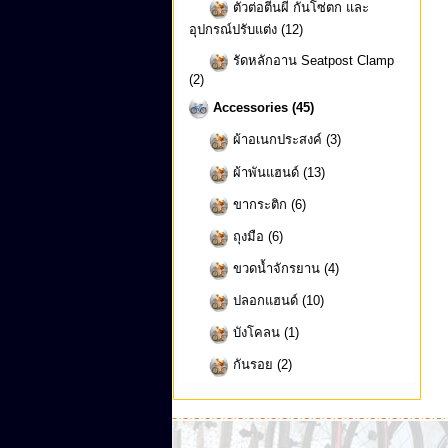
ตัวต่อตีนผี กันโซ่ตก และ
อุปกรณ์ปรับแต่ง (12)
รัดหลักอาน Seatpost Clamp
(2)
Accessories (45)
ผ้าอเนกประสงค์ (3)
ผ้าพันแฮนด์ (13)
ขากระติก (6)
ถุงมือ (6)
ขวดน้ำจักรยาน (4)
ปลอกแฮนด์ (10)
บังโคลน (1)
กันรอย (2)