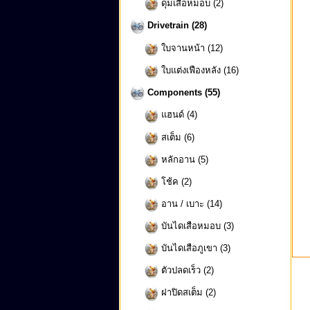
ดุมเสือหมอบ (2)
Drivetrain (28)
ใบจานหน้า (12)
ใบแต่งเฟืองหลัง (16)
Components (55)
แฮนด์ (4)
สเต็ม (6)
หลักอาน (5)
โช้ค (2)
อาน / เบาะ (14)
บันไดเสือหมอบ (3)
บันไดเสือภูเขา (3)
ตัวปลดเร็ว (2)
ฝาปิดสเต็ม (2)